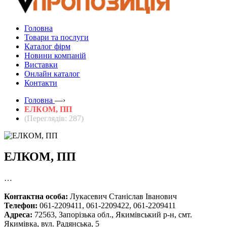
Головна
Товари та послуги
Каталог фірм
Новини компаній
Виставки
Онлайн каталог
Контакти
Головна
—›
ЕЛКОМ, ПП
(Переглядів: 287)
ЕЛКОМ, ПП
…
Контактна особа:
Лукасевич Станіслав Іванович
Телефон:
061-2209411, 061-2209422, 061-2209411
Адреса:
72563, Запорізька обл., Якимівський р-н, смт.
Якимівка, вул. Радянська, 5