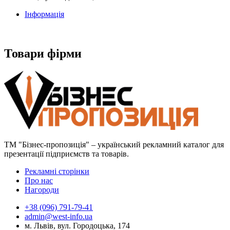
Інформація
Товари фірми
ТМ "Бізнес-пропозиція" – український рекламний каталог для
презентації підприємств та товарів.
Рекламні сторінки
Про нас
Нагороди
+38 (096) 791-79-41
admin@west-info.ua
м. Львів, вул. Городоцька, 174