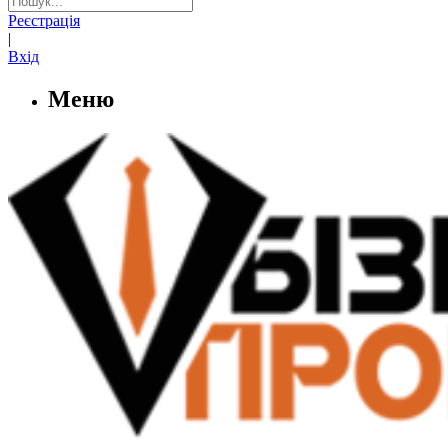
Реєстрація
|
Вхід
Меню