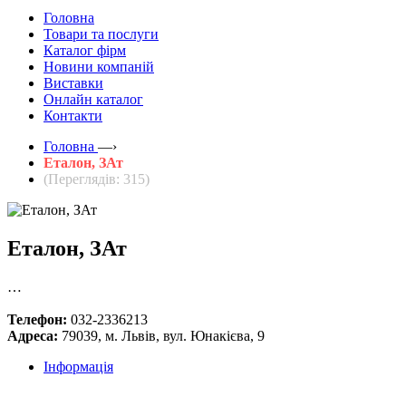
Головна
Товари та послуги
Каталог фірм
Новини компаній
Виставки
Онлайн каталог
Контакти
Головна
—›
Еталон, ЗАт
(Переглядів: 315)
Еталон, ЗАт
…
Телефон:
032-2336213
Адреса:
79039, м. Львів, вул. Юнакієва, 9
Інформація