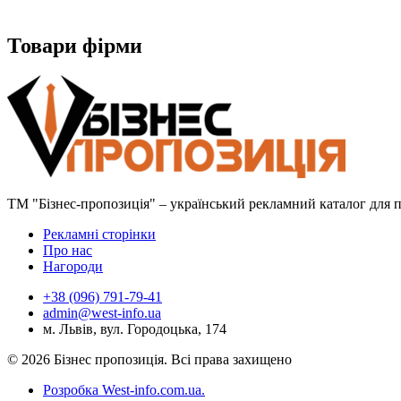
Товари фірми
ТМ "Бізнес-пропозиція" – український рекламний каталог для пр
Рекламні сторінки
Про нас
Нагороди
+38 (096) 791-79-41
admin@west-info.ua
м. Львів, вул. Городоцька, 174
© 2026 Бізнес пропозиція. Всі права захищено
Розробка West-info.com.ua
.