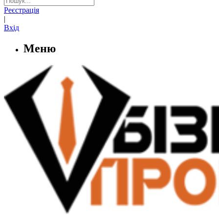
Реєстрація
|
Вхід
Меню