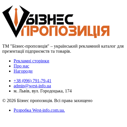
ТМ "Бізнес-пропозиція" – український рекламний каталог для
презентації підприємств та товарів.
Рекламні сторінки
Про нас
Нагороди
+38 (096) 791-79-41
admin@west-info.ua
м. Львів, вул. Городоцька, 174
© 2026 Бізнес пропозиція. Всі права захищено
Розробка West-info.com.ua
.