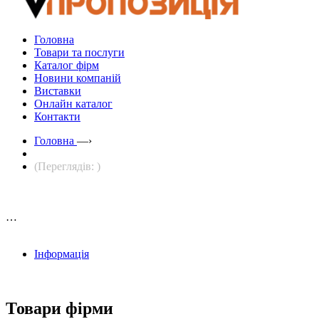
Головна
Товари та послуги
Каталог фірм
Новини компаній
Виставки
Онлайн каталог
Контакти
Головна
—›
(Переглядів: )
…
Інформація
Товари фірми