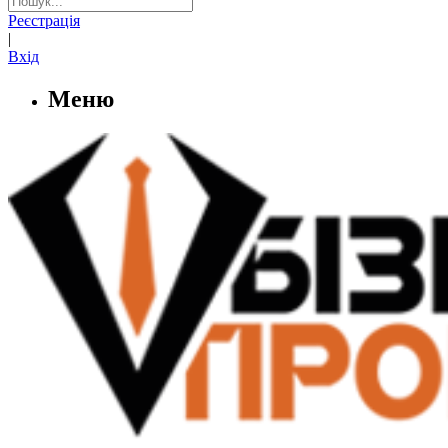
Реєстрація
|
Вхід
Меню