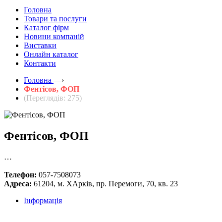
Головна
Товари та послуги
Каталог фірм
Новини компаній
Виставки
Онлайн каталог
Контакти
Головна
—›
Фентісов, ФОП
(Переглядів: 275)
Фентісов, ФОП
…
Телефон:
057-7508073
Адреса:
61204, м. ХАрків, пр. Перемоги, 70, кв. 23
Інформація