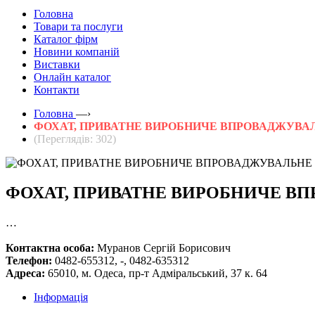
Головна
Товари та послуги
Каталог фірм
Новини компаній
Виставки
Онлайн каталог
Контакти
Головна
—›
ФОХАТ, ПРИВАТНЕ ВИРОБНИЧЕ ВПРОВАДЖУВА
(Переглядів: 302)
ФОХАТ, ПРИВАТНЕ ВИРОБНИЧЕ В
…
Контактна особа:
Муранов Сергій Борисович
Телефон:
0482-655312, -, 0482-635312
Адреса:
65010, м. Одеса, пр-т Адміральський, 37 к. 64
Інформація