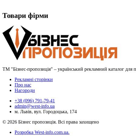
Товари фірми
ТМ "Бізнес-пропозиція" – український рекламний каталог для пр
Рекламні сторінки
Про нас
Нагороди
+38 (096) 791-79-41
admin@west-info.ua
м. Львів, вул. Городоцька, 174
© 2026 Бізнес пропозиція. Всі права захищено
Розробка West-info.com.ua
.