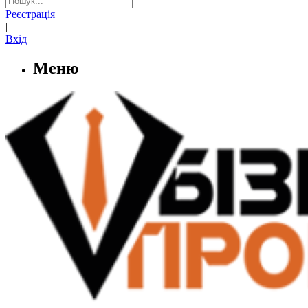
Реєстрація
|
Вхід
Меню