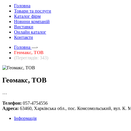
Головна
Товари та послуги
Каталог фірм
Новини компаній
Виставки
Онлайн каталог
Контакти
Головна
—›
Геомакс, ТОВ
(Переглядів: 343)
Геомакс, ТОВ
…
Телефон:
057-4754556
Адреса:
63460, Харківська обл., пос. Комсомольський, вул. К. М
Інформація