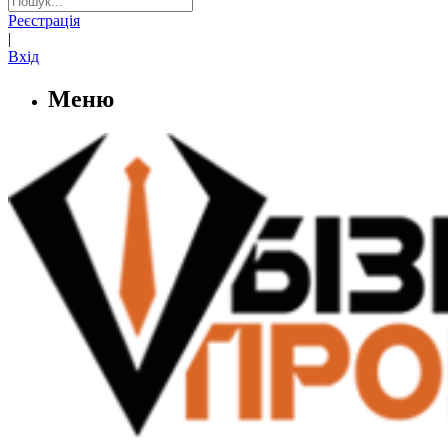
Реєстрація
|
Вхід
Меню