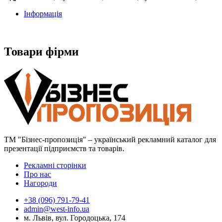
Інформація
Товари фірми
ТМ "Бізнес-пропозиція" – український рекламний каталог для
презентації підприємств та товарів.
Рекламні сторінки
Про нас
Нагороди
+38 (096) 791-79-41
admin@west-info.ua
м. Львів, вул. Городоцька, 174