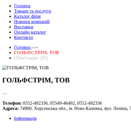
Головна
Товари та послуги
Каталог фірм
Новини компаній
Виставки
Онлайн каталог
Контакти
Головна
—›
ГОЛЬФСТРІМ, ТОВ
(Переглядів: 285)
ГОЛЬФСТРІМ, ТОВ
…
Телефон:
0552-492336, 05549-46492, 0552-492336
Адреса:
74900, Херсонська обл., м. Нова Каховка, вул. Леніна, 7
Інформація