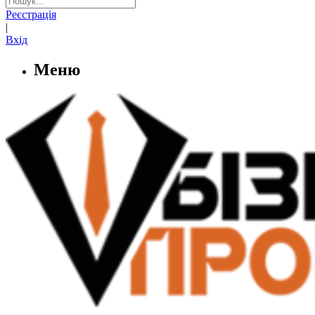
Реєстрація
|
Вхід
Меню