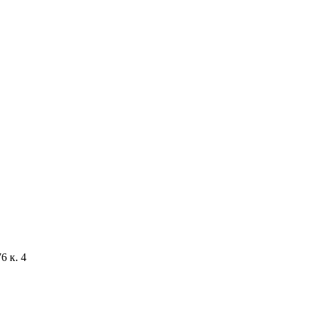
6 к. 4