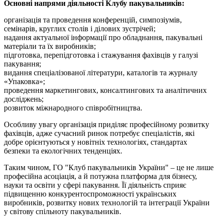
Основні напрями діяльності Клубу пакувальників:
організація та проведення конференцій, симпозіумів,
семінарів, круглих столів і ділових зустрічей;
надання актуальної інформації про обладнання, пакувальні
матеріали та їх виробників;
підготовка, перепідготовка і стажування фахівців у галузі
пакування;
видання спеціалізованої літератури, каталогів та журналу
«Упаковка»;
проведення маркетингових, консалтингових та аналітичних
досліджень;
розвиток міжнародного співробітництва.
Особливу увагу організація приділяє професійному розвитку
фахівців, адже сучасний ринок потребує спеціалістів, які
добре орієнтуються у новітніх технологіях, стандартах
безпеки та екологічних тенденціях.
Таким чином, ГО "Клуб пакувальників України" – це не лише
професійна асоціація, а й потужна платформа для бізнесу,
науки та освіти у сфері пакування. Її діяльність сприяє
підвищенню конкурентоспроможності українських
виробників, розвитку нових технологій та інтеграції України
у світову спільноту пакувальників.