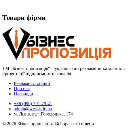
Товари фірми
ТМ "Бізнес-пропозиція" – український рекламний каталог для
презентації підприємств та товарів.
Рекламні сторінки
Про нас
Нагороди
+38 (096) 791-79-41
admin@west-info.ua
м. Львів, вул. Городоцька, 174
© 2026 Бізнес пропозиція. Всі права захищено