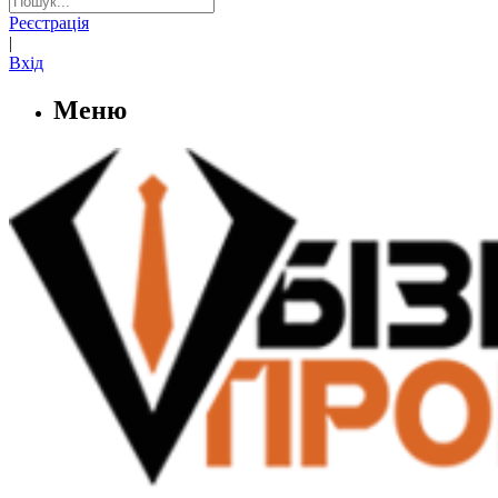
Реєстрація
|
Вхід
Меню