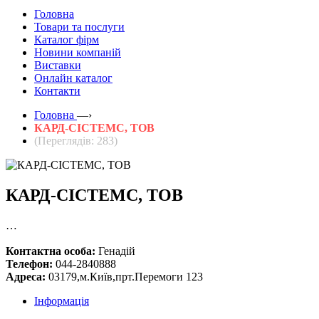
Головна
Товари та послуги
Каталог фірм
Новини компаній
Виставки
Онлайн каталог
Контакти
Головна
—›
КАРД-СІСТЕМС, ТОВ
(Переглядів: 283)
КАРД-СІСТЕМС, ТОВ
…
Контактна особа:
Генадій
Телефон:
044-2840888
Адреса:
03179,м.Київ,прт.Перемоги 123
Інформація