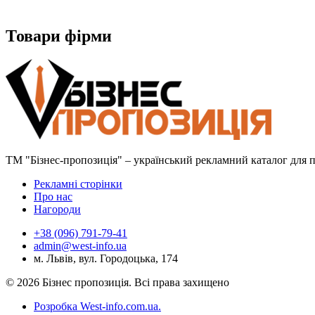
Товари фірми
ТМ "Бізнес-пропозиція" – український рекламний каталог для пр
Рекламні сторінки
Про нас
Нагороди
+38 (096) 791-79-41
admin@west-info.ua
м. Львів, вул. Городоцька, 174
© 2026 Бізнес пропозиція. Всі права захищено
Розробка West-info.com.ua
.