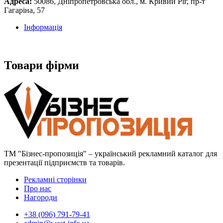
Адреса:
50086, Дніпропетровська обл., м. Кривий Ріг, пр-т
Гагаріна, 57
Інформація
Товари фірми
ТМ "Бізнес-пропозиція" – український рекламний каталог для
презентації підприємств та товарів.
Рекламні сторінки
Про нас
Нагороди
+38 (096) 791-79-41