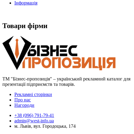
Інформація
Товари фірми
ТМ "Бізнес-пропозиція" – український рекламний каталог для
презентації підприємств та товарів.
Рекламні сторінки
Про нас
Нагороди
+38 (096) 791-79-41
admin@west-info.ua
м. Львів, вул. Городоцька, 174