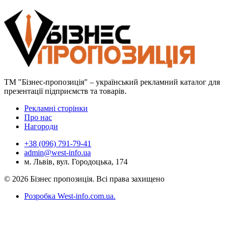
ТМ "Бізнес-пропозиція" – український рекламний каталог для
презентації підприємств та товарів.
Рекламні сторінки
Про нас
Нагороди
+38 (096) 791-79-41
admin@west-info.ua
м. Львів, вул. Городоцька, 174
© 2026 Бізнес пропозиція. Всі права захищено
Розробка West-info.com.ua
.