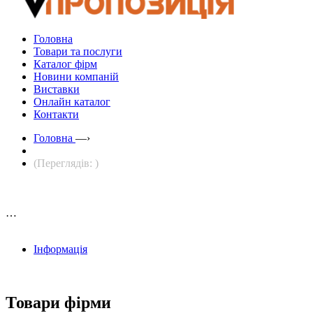
Головна
Товари та послуги
Каталог фірм
Новини компаній
Виставки
Онлайн каталог
Контакти
Головна
—›
(Переглядів: )
…
Інформація
Товари фірми