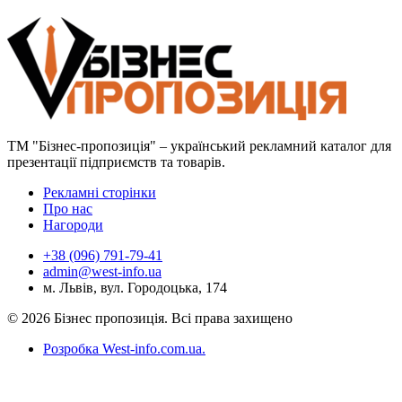
ТМ "Бізнес-пропозиція" – український рекламний каталог для
презентації підприємств та товарів.
Рекламні сторінки
Про нас
Нагороди
+38 (096) 791-79-41
admin@west-info.ua
м. Львів, вул. Городоцька, 174
© 2026 Бізнес пропозиція. Всі права захищено
Розробка West-info.com.ua
.