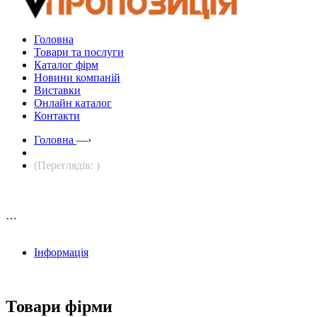
Головна
Товари та послуги
Каталог фірм
Новини компаній
Виставки
Онлайн каталог
Контакти
Головна
—›
(Переглядів: )
…
Інформація
Товари фірми