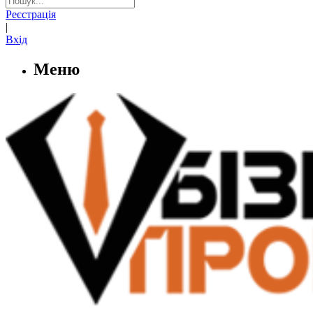
Реєстрація
|
Вхід
Меню