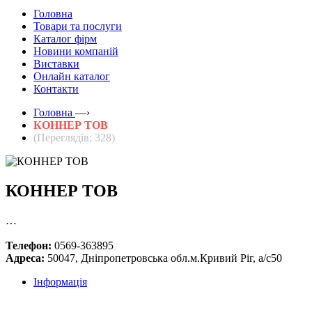
Головна
Товари та послуги
Каталог фірм
Новини компаній
Виставки
Онлайн каталог
Контакти
Головна
—›
КОННЕР ТОВ
(Переглядів: 328)
КОННЕР ТОВ
…
Телефон:
0569-363895
Адреса:
50047, Дніпропетровська обл.м.Кривий Ріг, а/с50
Інформація