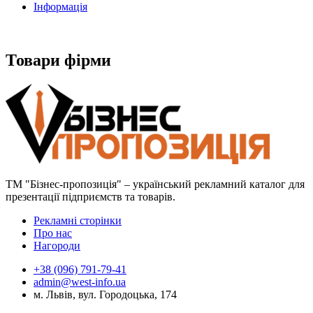
Інформація
Товари фірми
ТМ "Бізнес-пропозиція" – український рекламний каталог для
презентації підприємств та товарів.
Рекламні сторінки
Про нас
Нагороди
+38 (096) 791-79-41
admin@west-info.ua
м. Львів, вул. Городоцька, 174