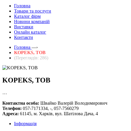
Головна
Товари та послуги
Каталог фірм
Новини компаній
Виставки
Онлайн каталог
Контакти
Головна
—›
KOPEKS, ТОВ
(Переглядів: 286)
KOPEKS, ТОВ
…
Контактна особа:
Швайко Валерій Володимирович
Телефон:
057-7171334, -, 057-7560279
Адреса:
61145, м. Харків, вул. Шатілова Дача, 4
Інформація