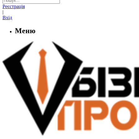
Реєстрація
|
Вхід
Меню