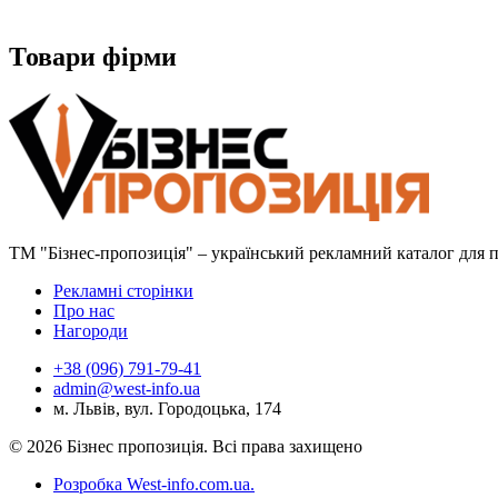
Товари фірми
ТМ "Бізнес-пропозиція" – український рекламний каталог для пр
Рекламні сторінки
Про нас
Нагороди
+38 (096) 791-79-41
admin@west-info.ua
м. Львів, вул. Городоцька, 174
© 2026 Бізнес пропозиція. Всі права захищено
Розробка West-info.com.ua
.