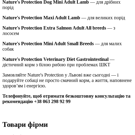
Nature's Protection Dog Mini Adult Lamb
— для дрібних
порід
Nature's Protection Maxi Adult Lamb
— для великих порід
Nature's Protection Extra Salmon Adult All breeds
— з
лососем
Nature's Protection Mini Adult Small Breeds
— для малих
собак
Nature's Protection Veterinary Diet Gastrointestinal
—
дієтичний корм з білою рибою при проблемах ШКТ
Замовляйте Nature's Protection у Львові вже сьогодні — і
подаруйте собаці не просто смачний корм, а життя, наповнене
здоров’ям і енергією.
Телефонуйте, щоб отримати безкоштовну консультацію та
рекомендацію +38 063 298 92 99
Товари фірми