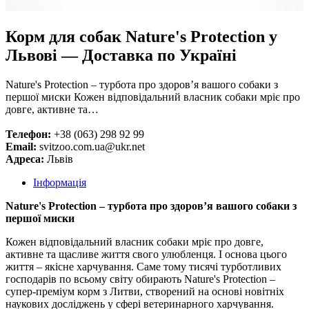
Корм для собак Nature's Protection у
Львові — Доставка по Україні
Nature's Protection – турбота про здоров’я вашого собаки з
першої миски Кожен відповідальний власник собаки мріє про
довге, активне та…
Телефон:
+38 (063) 298 92 99
Email:
svitzoo.com.ua@ukr.net
Адреса:
Львів
Інформація
Nature's Protection – турбота про здоров’я вашого собаки з
першої миски
Кожен відповідальний власник собаки мріє про довге,
активне та щасливе життя свого улюбленця. І основа цього
життя – якісне харчування. Саме тому тисячі турботливих
господарів по всьому світу обирають Nature's Protection –
супер-преміум корм з Литви, створений на основі новітніх
наукових досліджень у сфері ветеринарного харчування.