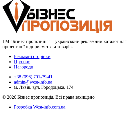
ТМ "Бізнес-пропозиція" – український рекламний каталог для
презентації підприємств та товарів.
Рекламні сторінки
Про нас
Нагороди
+38 (096) 791-79-41
admin@west-info.ua
м. Львів, вул. Городоцька, 174
© 2026 Бізнес пропозиція. Всі права захищено
Розробка West-info.com.ua
.