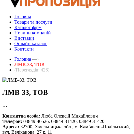
Головна
Товари та послуги
Каталог фірм
Новини компаній
Виставки
Онлайн каталог
Контакти
Головна
—›
ЛМВ-33, ТОВ
(Переглядів: 426)
ЛМВ-33, ТОВ
…
Контактна особа:
Люба Олексій Михайлович
Телефон:
03849-40526, 03849-31420, 03849-31420
Адреса:
32300, Хмельницька обл., м. Кам’янець-Подільський,
вул. Веліканова, 27 к. 11