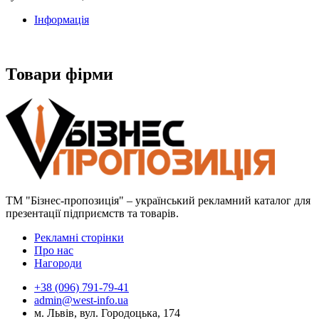
Інформація
Товари фірми
ТМ "Бізнес-пропозиція" – український рекламний каталог для
презентації підприємств та товарів.
Рекламні сторінки
Про нас
Нагороди
+38 (096) 791-79-41
admin@west-info.ua
м. Львів, вул. Городоцька, 174