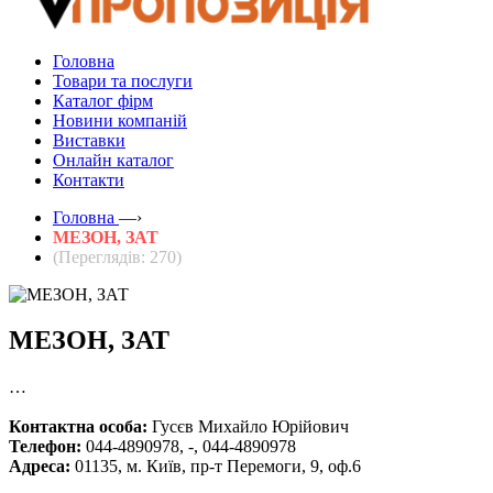
Головна
Товари та послуги
Каталог фірм
Новини компаній
Виставки
Онлайн каталог
Контакти
Головна
—›
МЕЗОН, ЗАТ
(Переглядів: 270)
МЕЗОН, ЗАТ
…
Контактна особа:
Гусєв Михайло Юрійович
Телефон:
044-4890978, -, 044-4890978
Адреса:
01135, м. Київ, пр-т Перемоги, 9, оф.6