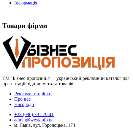
Інформація
Товари фірми
ТМ "Бізнес-пропозиція" – український рекламний каталог для
презентації підприємств та товарів.
Рекламні сторінки
Про нас
Нагороди
+38 (096) 791-79-41
admin@west-info.ua
м. Львів, вул. Городоцька, 174