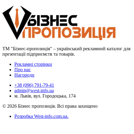
ТМ "Бізнес-пропозиція" – український рекламний каталог для
презентації підприємств та товарів.
Рекламні сторінки
Про нас
Нагороди
+38 (096) 791-79-41
admin@west-info.ua
м. Львів, вул. Городоцька, 174
© 2026 Бізнес пропозиція. Всі права захищено
Розробка West-info.com.ua
.