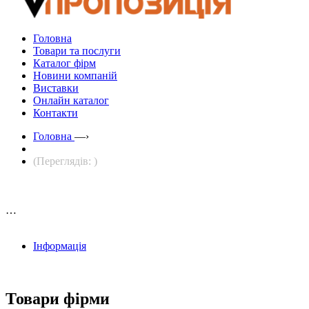
Головна
Товари та послуги
Каталог фірм
Новини компаній
Виставки
Онлайн каталог
Контакти
Головна
—›
(Переглядів: )
…
Інформація
Товари фірми