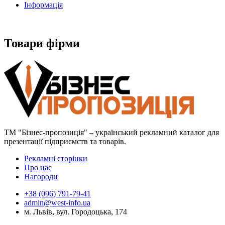
Інформація
Товари фірми
ТМ "Бізнес-пропозиція" – український рекламний каталог для
презентації підприємств та товарів.
Рекламні сторінки
Про нас
Нагороди
+38 (096) 791-79-41
admin@west-info.ua
м. Львів, вул. Городоцька, 174