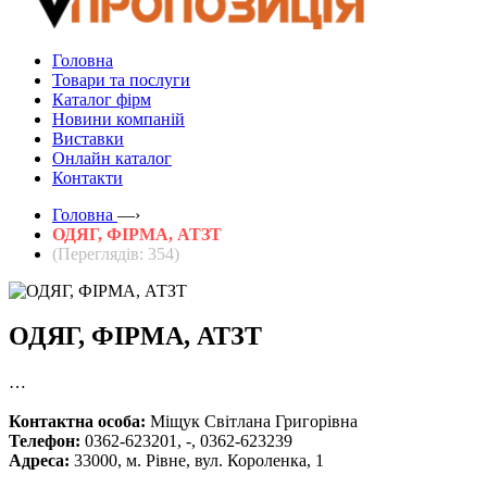
Головна
Товари та послуги
Каталог фірм
Новини компаній
Виставки
Онлайн каталог
Контакти
Головна
—›
ОДЯГ, ФІРМА, АТЗТ
(Переглядів: 354)
ОДЯГ, ФІРМА, АТЗТ
…
Контактна особа:
Міщук Світлана Григорівна
Телефон:
0362-623201, -, 0362-623239
Адреса:
33000, м. Рівне, вул. Короленка, 1