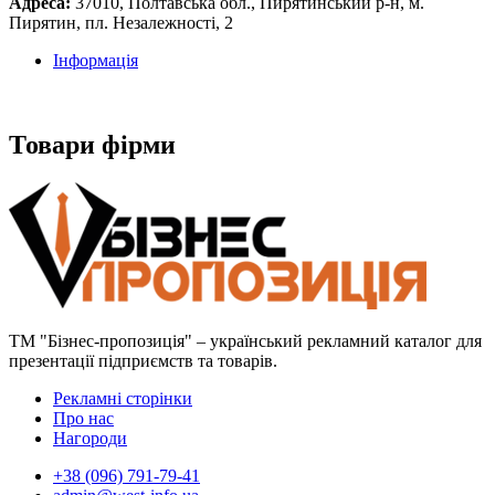
Адреса:
37010, Полтавська обл., Пирятинський р-н, м.
Пирятин, пл. Незалежності, 2
Інформація
Товари фірми
ТМ "Бізнес-пропозиція" – український рекламний каталог для
презентації підприємств та товарів.
Рекламні сторінки
Про нас
Нагороди
+38 (096) 791-79-41