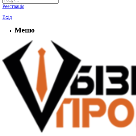
Реєстрація
|
Вхід
Меню