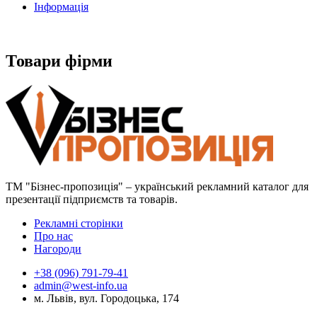
Інформація
Товари фірми
ТМ "Бізнес-пропозиція" – український рекламний каталог для
презентації підприємств та товарів.
Рекламні сторінки
Про нас
Нагороди
+38 (096) 791-79-41
admin@west-info.ua
м. Львів, вул. Городоцька, 174