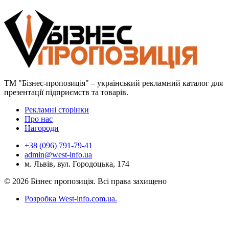
ТМ "Бізнес-пропозиція" – український рекламний каталог для
презентації підприємств та товарів.
Рекламні сторінки
Про нас
Нагороди
+38 (096) 791-79-41
admin@west-info.ua
м. Львів, вул. Городоцька, 174
© 2026 Бізнес пропозиція. Всі права захищено
Розробка West-info.com.ua
.