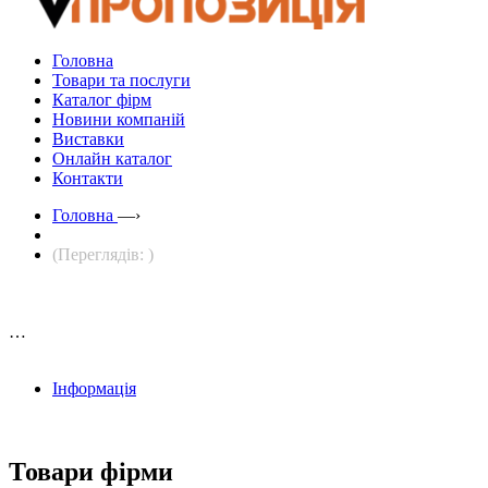
Головна
Товари та послуги
Каталог фірм
Новини компаній
Виставки
Онлайн каталог
Контакти
Головна
—›
(Переглядів: )
…
Інформація
Товари фірми