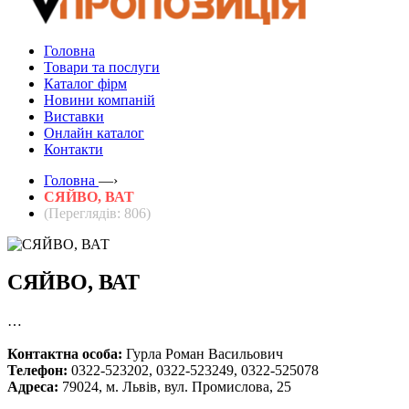
Головна
Товари та послуги
Каталог фірм
Новини компаній
Виставки
Онлайн каталог
Контакти
Головна
—›
СЯЙВО, ВАТ
(Переглядів: 806)
СЯЙВО, ВАТ
…
Контактна особа:
Гурла Роман Васильович
Телефон:
0322-523202, 0322-523249, 0322-525078
Адреса:
79024, м. Львів, вул. Промислова, 25