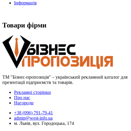
Інформація
Товари фірми
ТМ "Бізнес-пропозиція" – український рекламний каталог для
презентації підприємств та товарів.
Рекламні сторінки
Про нас
Нагороди
+38 (096) 791-79-41
admin@west-info.ua
м. Львів, вул. Городоцька, 174