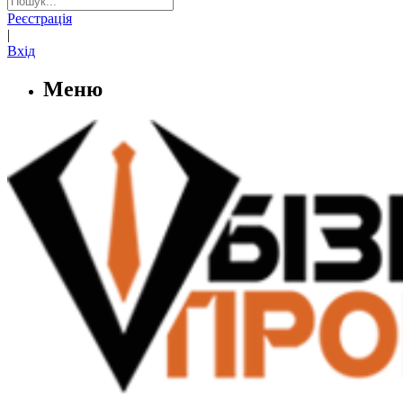
Реєстрація
|
Вхід
Меню