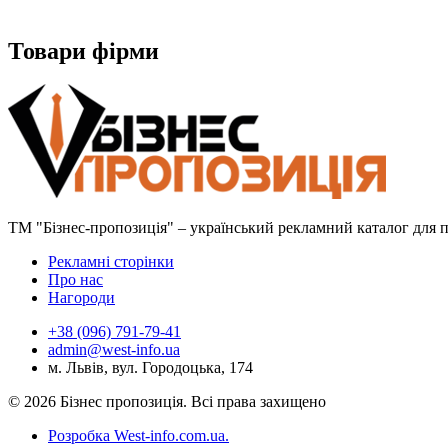
Товари фірми
ТМ "Бізнес-пропозиція" – український рекламний каталог для пр
Рекламні сторінки
Про нас
Нагороди
+38 (096) 791-79-41
admin@west-info.ua
м. Львів, вул. Городоцька, 174
© 2026 Бізнес пропозиція. Всі права захищено
Розробка West-info.com.ua
.