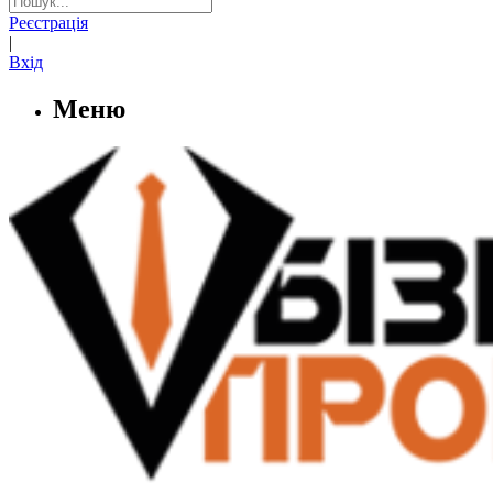
Реєстрація
|
Вхід
Меню