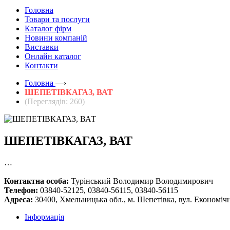
Головна
Товари та послуги
Каталог фірм
Новини компаній
Виставки
Онлайн каталог
Контакти
Головна
—›
ШЕПЕТІВКАГАЗ, ВАТ
(Переглядів: 260)
ШЕПЕТІВКАГАЗ, ВАТ
…
Контактна особа:
Турінський Володимир Володимирович
Телефон:
03840-52125, 03840-56115, 03840-56115
Адреса:
30400, Хмельницька обл., м. Шепетівка, вул. Економічн
Інформація