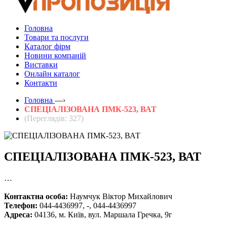
Головна
Товари та послуги
Каталог фірм
Новини компаній
Виставки
Онлайн каталог
Контакти
Головна
—›
СПЕЦІАЛІЗОВАНА ПМК-523, ВАТ
(Переглядів: 327)
СПЕЦІАЛІЗОВАНА ПМК-523, ВАТ
…
Контактна особа:
Наумчук Віктор Михайлович
Телефон:
044-4436997, -, 044-4436997
Адреса:
04136, м. Київ, вул. Маршала Гречка, 9г