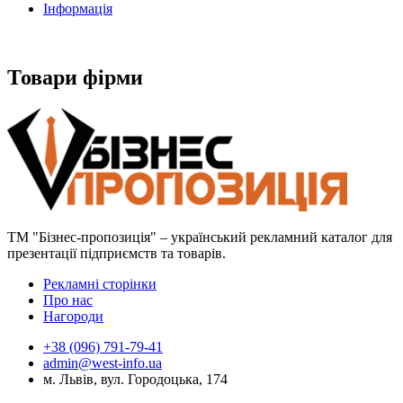
Інформація
Товари фірми
ТМ "Бізнес-пропозиція" – український рекламний каталог для
презентації підприємств та товарів.
Рекламні сторінки
Про нас
Нагороди
+38 (096) 791-79-41
admin@west-info.ua
м. Львів, вул. Городоцька, 174