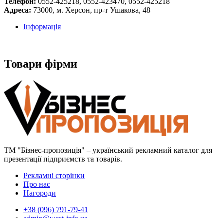
Телефон:
0552-425218, 0552-423470, 0552-425218
Адреса:
73000, м. Херсон, пр-т Ушакова, 48
Інформація
Товари фірми
ТМ "Бізнес-пропозиція" – український рекламний каталог для
презентації підприємств та товарів.
Рекламні сторінки
Про нас
Нагороди
+38 (096) 791-79-41