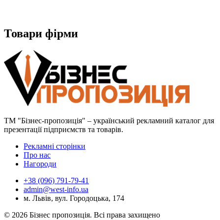
Товари фірми
ТМ "Бізнес-пропозиція" – український рекламний каталог для
презентації підприємств та товарів.
Рекламні сторінки
Про нас
Нагороди
+38 (096) 791-79-41
admin@west-info.ua
м. Львів, вул. Городоцька, 174
© 2026 Бізнес пропозиція. Всі права захищено