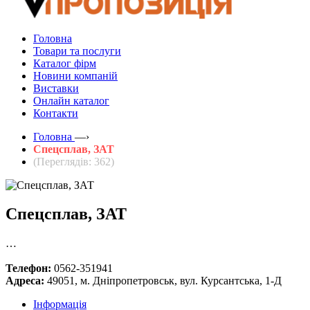
Головна
Товари та послуги
Каталог фірм
Новини компаній
Виставки
Онлайн каталог
Контакти
Головна
—›
Спецсплав, ЗАТ
(Переглядів: 362)
Спецсплав, ЗАТ
…
Телефон:
0562-351941
Адреса:
49051, м. Дніпропетровськ, вул. Курсантська, 1-Д
Інформація