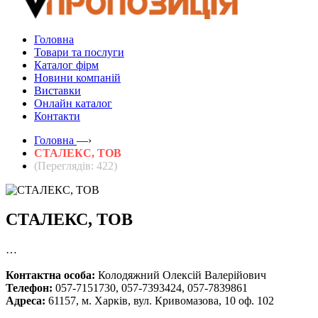
Головна
Товари та послуги
Каталог фірм
Новини компаній
Виставки
Онлайн каталог
Контакти
Головна
—›
СТАЛЕКС, ТОВ
(Переглядів: 422)
СТАЛЕКС, ТОВ
…
Контактна особа:
Колодяжний Олексій Валерійович
Телефон:
057-7151730, 057-7393424, 057-7839861
Адреса:
61157, м. Харків, вул. Кривомазова, 10 оф. 102