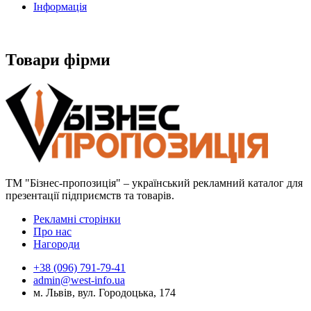
Інформація
Товари фірми
ТМ "Бізнес-пропозиція" – український рекламний каталог для
презентації підприємств та товарів.
Рекламні сторінки
Про нас
Нагороди
+38 (096) 791-79-41
admin@west-info.ua
м. Львів, вул. Городоцька, 174