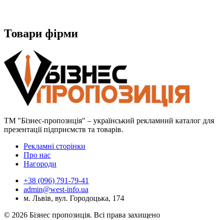
Товари фірми
ТМ "Бізнес-пропозиція" – український рекламний каталог для
презентації підприємств та товарів.
Рекламні сторінки
Про нас
Нагороди
+38 (096) 791-79-41
admin@west-info.ua
м. Львів, вул. Городоцька, 174
© 2026 Бізнес пропозиція. Всі права захищено