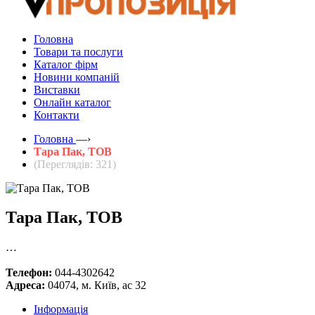
Головна
Товари та послуги
Каталог фірм
Новини компаній
Виставки
Онлайн каталог
Контакти
Головна
—›
Тара Пак, ТОВ
(Переглядів: 321)
Тара Пак, ТОВ
…
Телефон:
044-4302642
Адреса:
04074, м. Київ, ас 32
Інформація