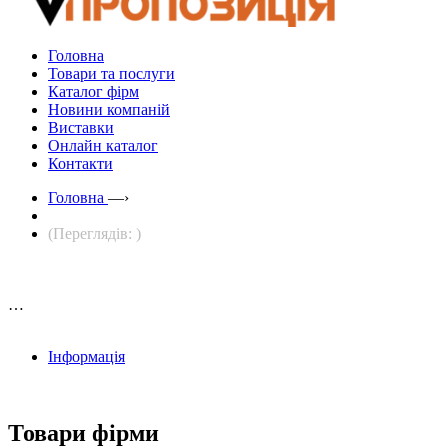
Головна
Товари та послуги
Каталог фірм
Новини компаній
Виставки
Онлайн каталог
Контакти
Головна
—›
(Переглядів: )
…
Інформація
Товари фірми