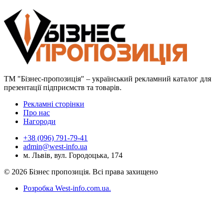
ТМ "Бізнес-пропозиція" – український рекламний каталог для
презентації підприємств та товарів.
Рекламні сторінки
Про нас
Нагороди
+38 (096) 791-79-41
admin@west-info.ua
м. Львів, вул. Городоцька, 174
© 2026 Бізнес пропозиція. Всі права захищено
Розробка West-info.com.ua
.