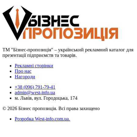
ТМ "Бізнес-пропозиція" – український рекламний каталог для
презентації підприємств та товарів.
Рекламні сторінки
Про нас
Нагороди
+38 (096) 791-79-41
admin@west-info.ua
м. Львів, вул. Городоцька, 174
© 2026 Бізнес пропозиція. Всі права захищено
Розробка West-info.com.ua
.