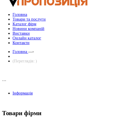
Головна
Товари та послуги
Каталог фірм
Новини компаній
Виставки
Онлайн каталог
Контакти
Головна
—›
(Переглядів: )
…
Інформація
Товари фірми