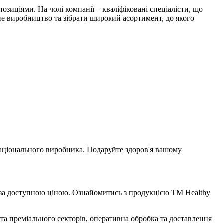
озиціями. На чолі компанії – кваліфіковані спеціалісти, що
сне виробництво та зібрати широкий асортимент, до якого
 національного виробника. Подаруйте здоров'я вашому
в за доступною ціною. Ознайомитись з продукцією ТМ Healthy
 та преміального секторів, оперативна обробка та доставлення