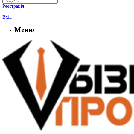
Реєстрація
|
Вхід
Меню