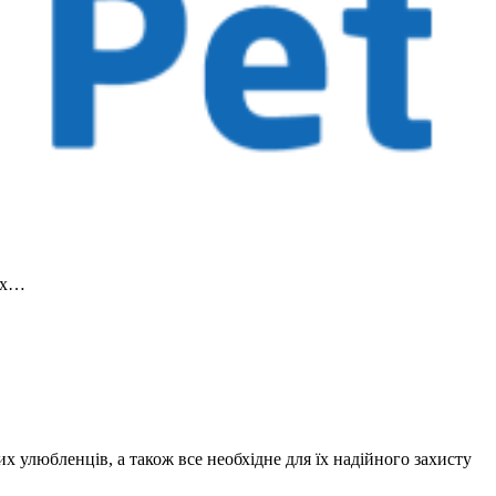
пих…
 улюбленців, а також все необхідне для їх надійного захисту