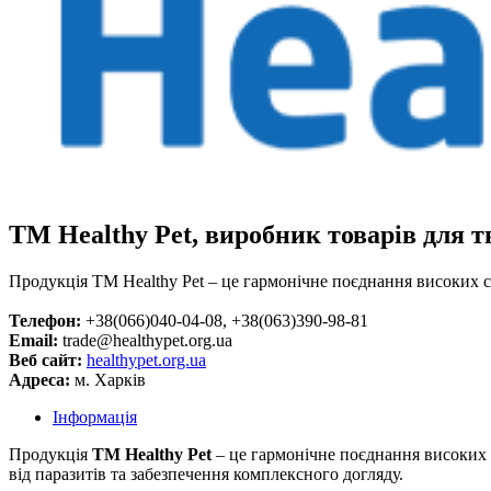
ТМ Healthy Pet, виробник товарів для 
Продукція ТМ Healthy Pet – це гармонічне поєднання високих 
Телефон:
+38(066)040-04-08, +38(063)390-98-81
Email:
trade@healthypet.org.ua
Веб сайт:
healthypet.org.ua
Адреса:
м. Харків
Інформація
Продукція
ТМ Healthy Pet
– це гармонічне поєднання високих с
від паразитів та забезпечення комплексного догляду.