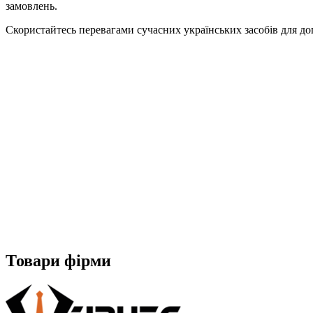
замовлень.
Скористайтесь перевагами сучасних українських засобів для до
Товари фірми