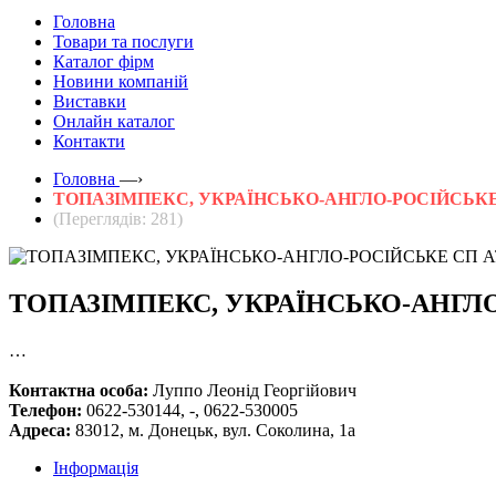
Головна
Товари та послуги
Каталог фірм
Новини компаній
Виставки
Онлайн каталог
Контакти
Головна
—›
ТОПАЗІМПЕКС, УКРАЇНСЬКО-АНГЛО-РОСІЙСЬКЕ
(Переглядів: 281)
ТОПАЗІМПЕКС, УКРАЇНСЬКО-АНГЛО
…
Контактна особа:
Луппо Леонід Георгійович
Телефон:
0622-530144, -, 0622-530005
Адреса:
83012, м. Донецьк, вул. Соколина, 1а
Інформація