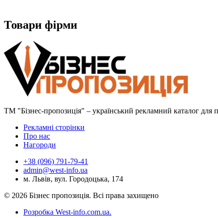
Товари фірми
ТМ "Бізнес-пропозиція" – український рекламний каталог для пр
Рекламні сторінки
Про нас
Нагороди
+38 (096) 791-79-41
admin@west-info.ua
м. Львів, вул. Городоцька, 174
© 2026 Бізнес пропозиція. Всі права захищено
Розробка West-info.com.ua
.