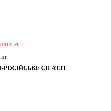
 СП АТЗТ
-РОСІЙСЬКЕ СП АТЗТ