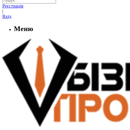
Реєстрація
|
Вхід
Меню