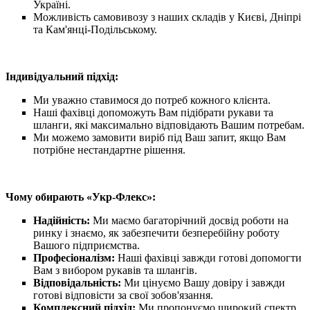
Україні.
Можливість самовивозу з наших складів у Києві, Дніпрі
та Кам'янці-Подільському.
Індивідуальний підхід:
Ми уважно ставимося до потреб кожного клієнта.
Наші фахівці допоможуть Вам підібрати рукави та
шланги, які максимально відповідають Вашим потребам.
Ми можемо замовити виріб під Ваш запит, якщо Вам
потрібне нестандартне рішення.
Чому обирають «Укр-Флекс»:
Надійність:
Ми маємо багаторічний досвід роботи на
ринку і знаємо, як забезпечити безперебійну роботу
Вашого підприємства.
Професіоналізм:
Наші фахівці завжди готові допомогти
Вам з вибором рукавів та шлангів.
Відповідальність:
Ми цінуємо Вашу довіру і завжди
готові відповісти за свої зобов'язання.
Комплексний підхід:
Ми пропонуємо широкий спектр