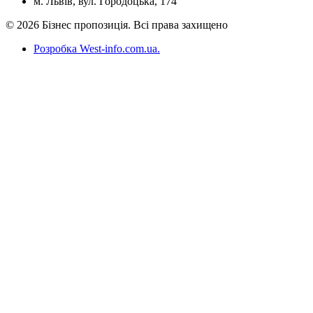
м. Львів, вул. Городоцька, 174
© 2026 Бізнес пропозиція. Всі права захищено
Розробка West-info.com.ua
.