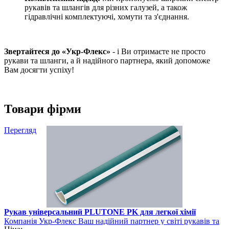
рукавів та шлангів для різних галузей, а також
гідравлічні комплектуючі, хомути та з'єднання.
Звертайтеся до «Укр-Флекс»
- і Ви отримаєте не просто
рукави та шланги, а й надійного партнера, який допоможе
Вам досягти успіху!
Товари фірми
Перегляд
Рукав універсальний PLUTONE PK для легкої хімії
Компанія Укр-Флекс Ваш надійний партнер у світі рукавів та