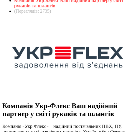
Компанія Укр-Флекс Ваш надійний партнер у світі
рукавів та шлангів
(Переглядів: 2735)
Компанія Укр-Флекс Ваш надійний
партнер у світі рукавів та шлангів
Компанія «Укр-Флекс» – надійний постачальник ПВХ, ПУ,
промислових та гідравлічних рукавів в Україні «Укр-Флекс»