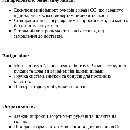
Ми пропонуємо б
ездоганну якість:
Ексклюзивний імпорт рукавів з країн ЄС, що гарантує
відповідність всім стандартам безпеки та якості.
Співпраця лише з перевіреними виробниками, які мають
бездоганну репутацію.
Ретельний контроль якості на всіх етапах, від
замовлення до доставки.
Вигідні ціни:
Ми працюємо без посередників, тому Ви можете купити
рукави та шланги за найвигіднішими цінами.
Гнучка система знижок та бонусів для постійних
клієнтів.
Прозорі та зрозумілі умови співпраці.
Оперативність:
Завжди широкий асортимент рукавів та шлангів на
складі.
Швидке оформлення замовлення та доставка по всій