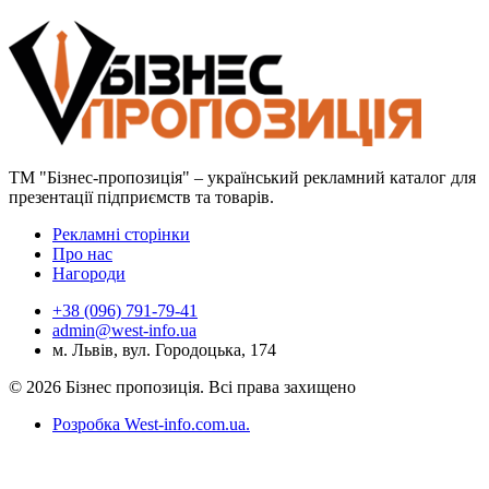
ТМ "Бізнес-пропозиція" – український рекламний каталог для
презентації підприємств та товарів.
Рекламні сторінки
Про нас
Нагороди
+38 (096) 791-79-41
admin@west-info.ua
м. Львів, вул. Городоцька, 174
© 2026 Бізнес пропозиція. Всі права захищено
Розробка West-info.com.ua
.