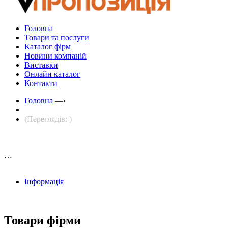
Головна
Товари та послуги
Каталог фірм
Новини компаній
Виставки
Онлайн каталог
Контакти
Головна
—›
(Переглядів: )
…
Інформація
Товари фірми