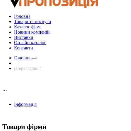
Головна
Товари та послуги
Каталог фірм
Новини компаній
Виставки
Онлайн каталог
Контакти
Головна
—›
(Переглядів: )
…
Інформація
Товари фірми