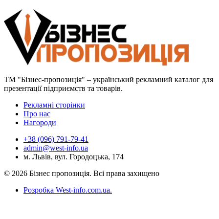
ТМ "Бізнес-пропозиція" – український рекламний каталог для
презентації підприємств та товарів.
Рекламні сторінки
Про нас
Нагороди
+38 (096) 791-79-41
admin@west-info.ua
м. Львів, вул. Городоцька, 174
© 2026 Бізнес пропозиція. Всі права захищено
Розробка West-info.com.ua
.