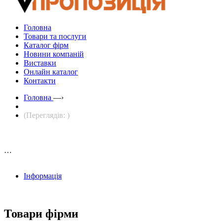
Головна
Товари та послуги
Каталог фірм
Новини компаній
Виставки
Онлайн каталог
Контакти
Головна
—›
(Переглядів: )
…
Інформація
Товари фірми