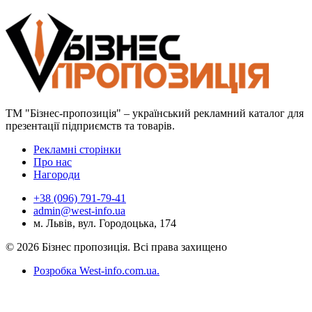
ТМ "Бізнес-пропозиція" – український рекламний каталог для
презентації підприємств та товарів.
Рекламні сторінки
Про нас
Нагороди
+38 (096) 791-79-41
admin@west-info.ua
м. Львів, вул. Городоцька, 174
© 2026 Бізнес пропозиція. Всі права захищено
Розробка West-info.com.ua
.