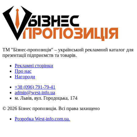
ТМ "Бізнес-пропозиція" – український рекламний каталог для
презентації підприємств та товарів.
Рекламні сторінки
Про нас
Нагороди
+38 (096) 791-79-41
admin@west-info.ua
м. Львів, вул. Городоцька, 174
© 2026 Бізнес пропозиція. Всі права захищено
Розробка West-info.com.ua
.