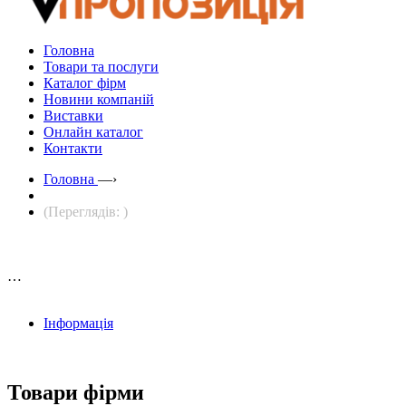
Головна
Товари та послуги
Каталог фірм
Новини компаній
Виставки
Онлайн каталог
Контакти
Головна
—›
(Переглядів: )
…
Інформація
Товари фірми