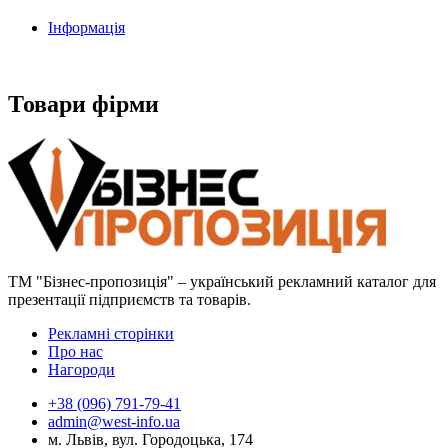
Інформація
Товари фірми
ТМ "Бізнес-пропозиція" – український рекламний каталог для
презентації підприємств та товарів.
Рекламні сторінки
Про нас
Нагороди
+38 (096) 791-79-41
admin@west-info.ua
м. Львів, вул. Городоцька, 174