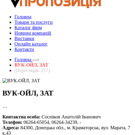
Головна
Товари та послуги
Каталог фірм
Новини компаній
Виставки
Онлайн каталог
Контакти
Головна
—›
ВУК-ОЙЛ, ЗАТ
(Переглядів: 257)
ВУК-ОЙЛ, ЗАТ
…
Контактна особа:
Сосніков Анатолій Іванович
Телефон:
06264-65054, 06264-34239, -
Адреса:
84300, Донецька обл., м. Краматорськ, вул. Марата, 7
к.43