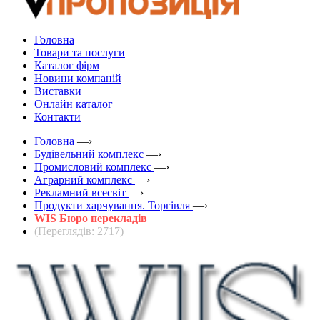
Головна
Товари та послуги
Каталог фірм
Новини компаній
Виставки
Онлайн каталог
Контакти
Головна
—›
Будівельний комплекс
—›
Промисловий комплекс
—›
Аграрний комплекс
—›
Рекламний всесвіт
—›
Продукти харчування. Торгівля
—›
WIS Бюро перекладів
(Переглядів: 2717)