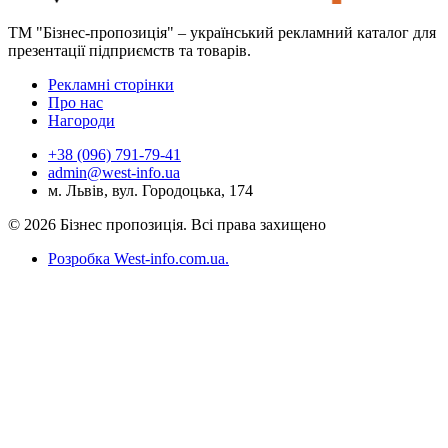
ТМ "Бізнес-пропозиція" – український рекламний каталог для
презентації підприємств та товарів.
Рекламні сторінки
Про нас
Нагороди
+38 (096) 791-79-41
admin@west-info.ua
м. Львів, вул. Городоцька, 174
© 2026 Бізнес пропозиція. Всі права захищено
Розробка West-info.com.ua
.