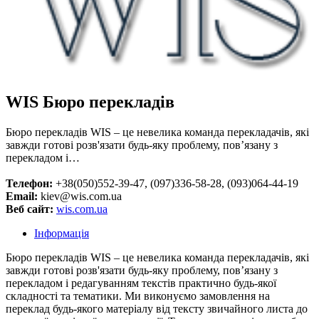
WIS Бюро перекладів
Бюро перекладів WIS – це невелика команда перекладачів, які
завжди готові розв'язати будь-яку проблему, пов’язану з
перекладом і…
Телефон:
+38(050)552-39-47, (097)336-58-28, (093)064-44-19
Email:
kiev@wis.com.ua
Веб сайт:
wis.com.ua
Інформація
Бюро перекладів WIS – це невелика команда перекладачів, які
завжди готові розв'язати будь-яку проблему, пов’язану з
перекладом і редагуванням текстів практично будь-якої
складності та тематики. Ми виконуємо замовлення на
переклад будь-якого матеріалу від тексту звичайного листа до