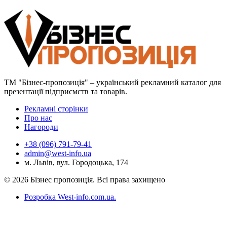
ТМ "Бізнес-пропозиція" – український рекламний каталог для
презентації підприємств та товарів.
Рекламні сторінки
Про нас
Нагороди
+38 (096) 791-79-41
admin@west-info.ua
м. Львів, вул. Городоцька, 174
© 2026 Бізнес пропозиція. Всі права захищено
Розробка West-info.com.ua
.