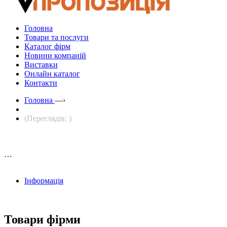
Головна
Товари та послуги
Каталог фірм
Новини компаній
Виставки
Онлайн каталог
Контакти
Головна
—›
(Переглядів: )
…
Інформація
Товари фірми