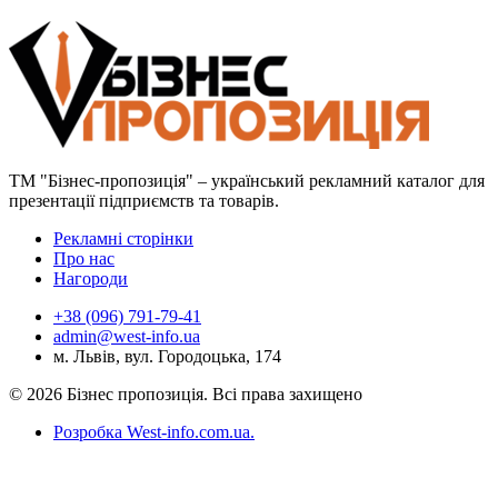
ТМ "Бізнес-пропозиція" – український рекламний каталог для
презентації підприємств та товарів.
Рекламні сторінки
Про нас
Нагороди
+38 (096) 791-79-41
admin@west-info.ua
м. Львів, вул. Городоцька, 174
© 2026 Бізнес пропозиція. Всі права захищено
Розробка West-info.com.ua
.