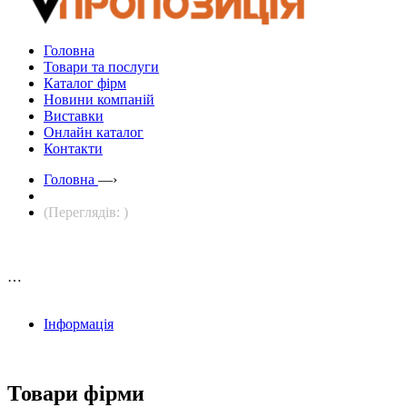
Головна
Товари та послуги
Каталог фірм
Новини компаній
Виставки
Онлайн каталог
Контакти
Головна
—›
(Переглядів: )
…
Інформація
Товари фірми