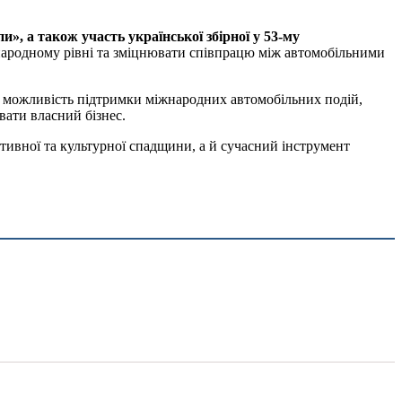
», а також участь української збірної у 53-му
жнародному рівні та зміцнювати співпрацю між автомобільними
ть можливість підтримки міжнародних автомобільних подій,
ати власний бізнес.
тивної та культурної спадщини, а й сучасний інструмент