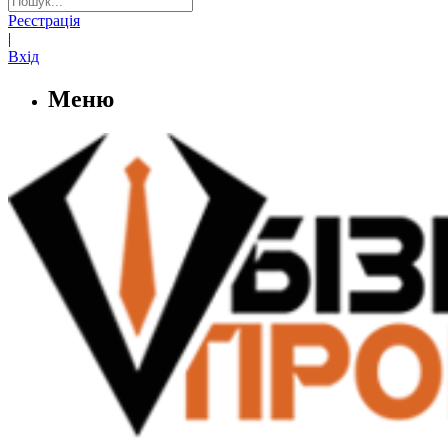
Реєстрація
|
Вхід
Меню