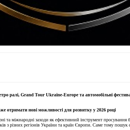
ро ралі, Grand Tour Ukraine-Europe та автомобільні фестива
же отримати нові можливості для розвитку у 2026 році
урні та міжнародні заходи як ефективний інструмент просування
иків з різних регіонів України та країн Європи. Саме тому пошук 