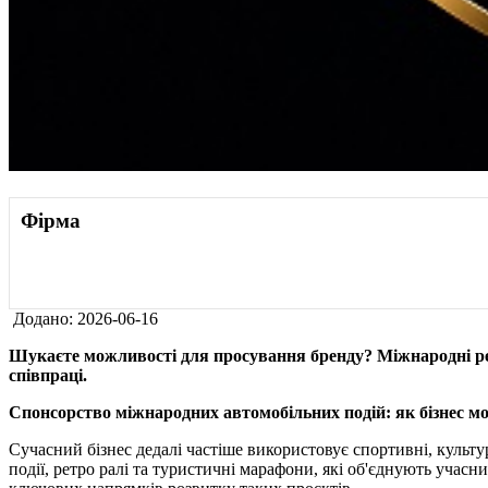
Фірма
Додано: 2026-06-16
Шукаєте можливості для просування бренду? Міжнародні рет
співпраці.
Спонсорство міжнародних автомобільних подій: як бізнес мо
Сучасний бізнес дедалі частіше використовує спортивні, культ
події, ретро ралі та туристичні марафони, які об'єднують учасн