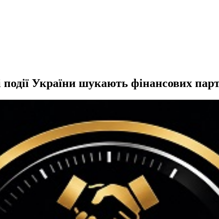
і події України шукають фінансових пар