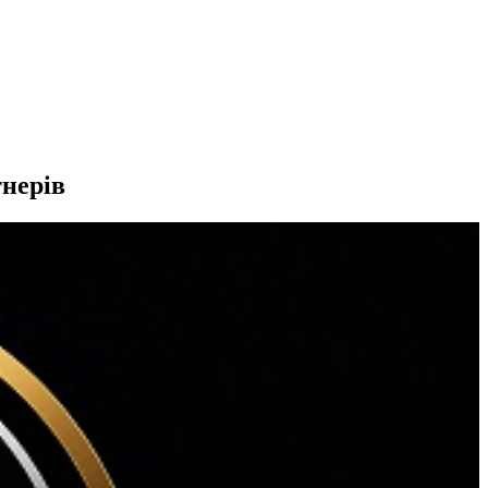
тнерів