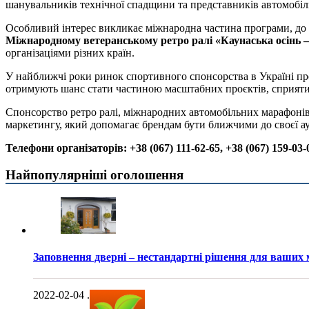
шанувальників технічної спадщини та представників автомобільн
Особливий інтерес викликає міжнародна частина програми, до 
Міжнародному ветеранському ретро ралі «Каунаська осінь –
організаціями різних країн.
У найближчі роки ринок спортивного спонсорства в Україні пр
отримують шанс стати частиною масштабних проєктів, сприяти 
Спонсорство ретро ралі, міжнародних автомобільних марафонів 
маркетингу, який допомагає брендам бути ближчими до своєї ауд
Телефони організаторів: +38 (067) 111-62-65, +38 (067) 159-03-
Найпопулярніші оголошення
Заповнення дверні – нестандартні рішення для ваших
2022-02-04
.