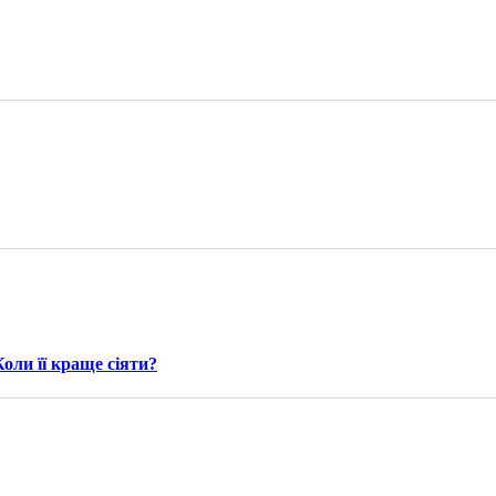
оли її краще сіяти?