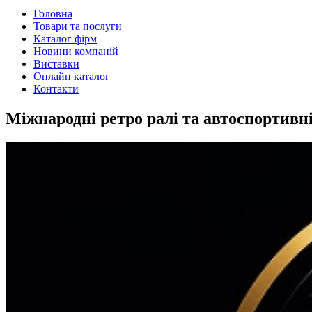
Головна
Товари та послуги
Каталог фірм
Новини компаній
Виставки
Онлайн каталог
Контакти
Міжнародні ретро ралі та автоспортивн