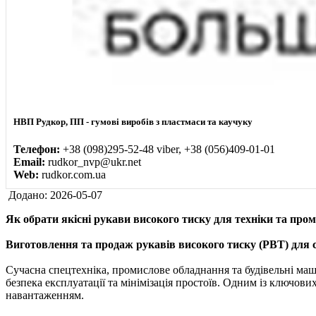
НВП Рудкор, ПП - гумові виробів з пластмаси та каучуку
Телефон:
+38 (098)295-52-48 viber, +38 (056)409-01-01
Email:
rudkor_nvp@ukr.net
Web:
rudkor.com.ua
Додано: 2026-05-07
Як обрати якісні рукави високого тиску для техніки та про
Виготовлення та продаж рукавів високого тиску (РВТ) для с
Сучасна спецтехніка, промислове обладнання та будівельні маш
безпека експлуатації та мінімізація простоїв. Одним із ключови
навантаженням.