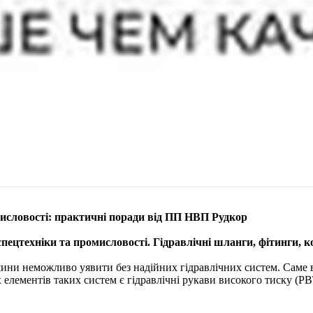
мисловості: практичні поради від ПП НВП Рудкор
пецтехніки та промисловості. Гідравлічні шланги, фітинги, 
ини неможливо уявити без надійних гідравлічних систем. Саме ві
х елементів таких систем є гідравлічні рукави високого тиску (Р