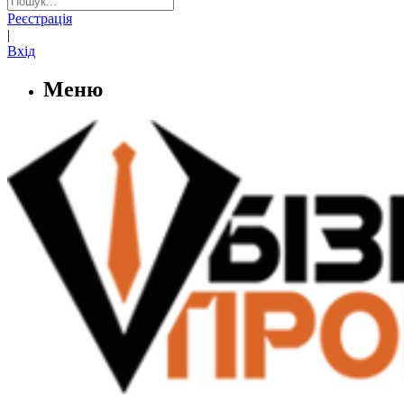
Реєстрація
|
Вхід
Меню