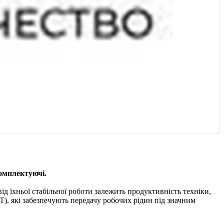
комплектуючі.
д їхньої стабільної роботи залежить продуктивність техніки,
ВТ), які забезпечують передачу робочих рідин під значним